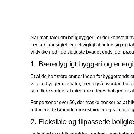
Når man taler om boligbyggeri, er der konstant ny
tænker langsigtet, er det vigtigt at holde sig opd
vi dykke ned i de vigtigste byggetrends, der præg
1. Bæredygtigt byggeri og energ
Et af de helt store emner inden for byggetrends 
valg af byggematerialer, men også hvordan bolige
som flere vælger at integrere i deres boliger for a
For personer over 50, der måske tænker på at bli
reducere de løbende omkostninger og samtidig gø
2. Fleksible og tilpassede boligl