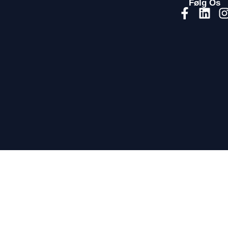
Følg Os