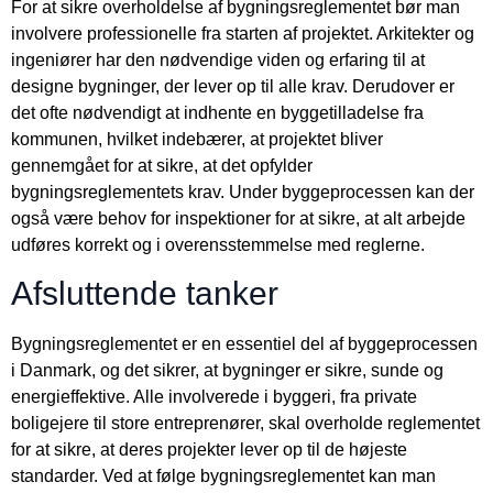
For at sikre overholdelse af bygningsreglementet bør man
involvere professionelle fra starten af projektet. Arkitekter og
ingeniører har den nødvendige viden og erfaring til at
designe bygninger, der lever op til alle krav. Derudover er
det ofte nødvendigt at indhente en byggetilladelse fra
kommunen, hvilket indebærer, at projektet bliver
gennemgået for at sikre, at det opfylder
bygningsreglementets krav. Under byggeprocessen kan der
også være behov for inspektioner for at sikre, at alt arbejde
udføres korrekt og i overensstemmelse med reglerne.
Afsluttende tanker
Bygningsreglementet er en essentiel del af byggeprocessen
i Danmark, og det sikrer, at bygninger er sikre, sunde og
energieffektive. Alle involverede i byggeri, fra private
boligejere til store entreprenører, skal overholde reglementet
for at sikre, at deres projekter lever op til de højeste
standarder. Ved at følge bygningsreglementet kan man