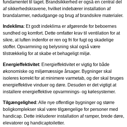
fundamentet til taget. Brandsikkerhed er også en central del
af sikkerhedskravene, hvilket indebærer installation af
brandalarmer, nødudgange og brug af brandsikre materialer.
Indeklima
: Et godt indeklima er afgørende for beboernes
sundhed og komfort. Dette omfatter krav til ventilation for at
sikre, at luften indenfor er ren og fri for fugt og skadelige
stoffer. Opvarmning og belysning skal også være
tilstrækkelig for at skabe et behageligt miljø.
Energieffektivitet
: Energieffektivitet er vigtig for både
økonomiske og miljømæssige årsager. Bygninger skal
isoleres korrekt for at minimere varmetab, og der skal bruges
energieffektive vinduer og døre. Desuden er det vigtigt at
installere energieffektive opvarmnings- og kølesystemer.
Tilgængelighed
: Alle nye offentlige bygninger og større
boligkomplekser skal være tilgængelige for personer med
handicap. Dette inkluderer installation af ramper, brede døre,
elevatorer og handicaptoiletter.