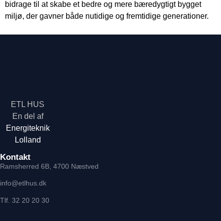
bidrage til at skabe et bedre og mere bæredygtigt bygget
miljø, der gavner både nutidige og fremtidige generationer.
ETL HUS
En del af
Energiteknik
Lolland
Kontakt
Ramsherred 6B, 4700 Næstved
info@etlhus.dk
Tlf. 32 20 20 30