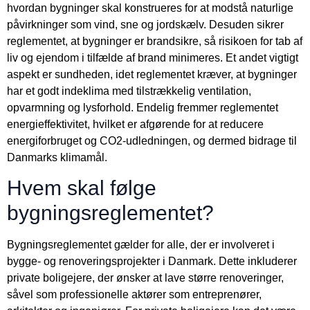
hvordan bygninger skal konstrueres for at modstå naturlige
påvirkninger som vind, sne og jordskælv. Desuden sikrer
reglementet, at bygninger er brandsikre, så risikoen for tab af
liv og ejendom i tilfælde af brand minimeres. Et andet vigtigt
aspekt er sundheden, idet reglementet kræver, at bygninger
har et godt indeklima med tilstrækkelig ventilation,
opvarmning og lysforhold. Endelig fremmer reglementet
energieffektivitet, hvilket er afgørende for at reducere
energiforbruget og CO2-udledningen, og dermed bidrage til
Danmarks klimamål.
Hvem skal følge
bygningsreglementet?
Bygningsreglementet gælder for alle, der er involveret i
bygge- og renoveringsprojekter i Danmark. Dette inkluderer
private boligejere, der ønsker at lave større renoveringer,
såvel som professionelle aktører som entreprenører,