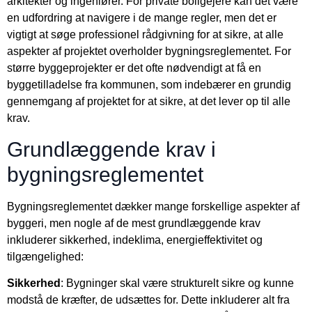
arkitekter og ingeniører. For private boligejere kan det være
en udfordring at navigere i de mange regler, men det er
vigtigt at søge professionel rådgivning for at sikre, at alle
aspekter af projektet overholder bygningsreglementet. For
større byggeprojekter er det ofte nødvendigt at få en
byggetilladelse fra kommunen, som indebærer en grundig
gennemgang af projektet for at sikre, at det lever op til alle
krav.
Grundlæggende krav i
bygningsreglementet
Bygningsreglementet dækker mange forskellige aspekter af
byggeri, men nogle af de mest grundlæggende krav
inkluderer sikkerhed, indeklima, energieffektivitet og
tilgængelighed:
Sikkerhed
: Bygninger skal være strukturelt sikre og kunne
modstå de kræfter, de udsættes for. Dette inkluderer alt fra