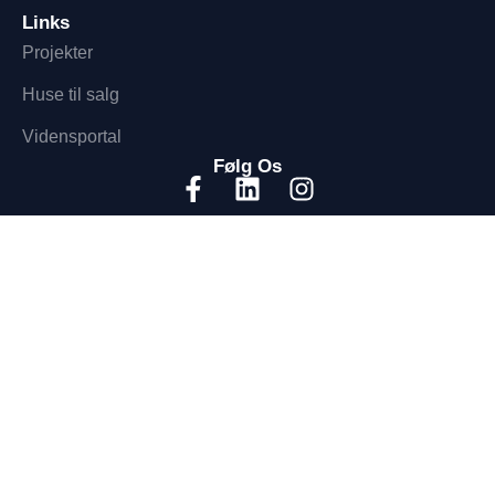
Links
Projekter
Huse til salg
Vidensportal
Følg Os