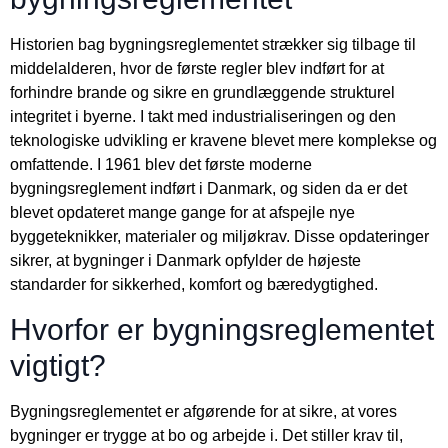
Historien bag bygningsreglementet strækker sig tilbage til
middelalderen, hvor de første regler blev indført for at
forhindre brande og sikre en grundlæggende strukturel
integritet i byerne. I takt med industrialiseringen og den
teknologiske udvikling er kravene blevet mere komplekse og
omfattende. I 1961 blev det første moderne
bygningsreglement indført i Danmark, og siden da er det
blevet opdateret mange gange for at afspejle nye
byggeteknikker, materialer og miljøkrav. Disse opdateringer
sikrer, at bygninger i Danmark opfylder de højeste
standarder for sikkerhed, komfort og bæredygtighed.
Hvorfor er bygningsreglementet
vigtigt?
Bygningsreglementet er afgørende for at sikre, at vores
bygninger er trygge at bo og arbejde i. Det stiller krav til,