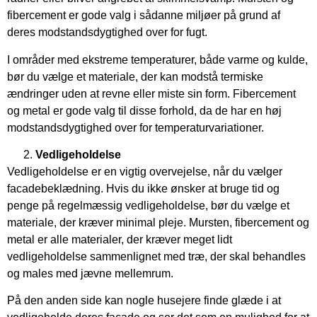
fibercement er gode valg i sådanne miljøer på grund af
deres modstandsdygtighed over for fugt.
I områder med ekstreme temperaturer, både varme og kulde,
bør du vælge et materiale, der kan modstå termiske
ændringer uden at revne eller miste sin form. Fibercement
og metal er gode valg til disse forhold, da de har en høj
modstandsdygtighed over for temperaturvariationer.
Vedligeholdelse
Vedligeholdelse er en vigtig overvejelse, når du vælger
facadebeklædning. Hvis du ikke ønsker at bruge tid og
penge på regelmæssig vedligeholdelse, bør du vælge et
materiale, der kræver minimal pleje. Mursten, fibercement og
metal er alle materialer, der kræver meget lidt
vedligeholdelse sammenlignet med træ, der skal behandles
og males med jævne mellemrum.
På den anden side kan nogle husejere finde glæde i at