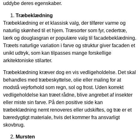
uddybe deres egenskaber.
Træbeklædning
Træbeklædning er et klassisk valg, der tilfører varme og
naturlig skønhed til et hjem. Træsorter som fyr, cedertræ,
lærk og douglasgran er populære valg til facadebeklædning.
Træets naturlige variation i farve og struktur giver facaden et
unikt udtryk, som kan tilpasses mange forskellige
arkitektoniske stilarter.
Træbeklædning kræver dog en vis vedligeholdelse. Det skal
behandles med træbeskyttelse, olie eller maling for at
modstå vejrforhold som regn, sol og frost. Uden korrekt
vedligeholdelse kan træet rådne, blive angrebet af insekter
eller miste sin farve. På den positive side kan
træbeklædning nemt renoveres eller udskiftes, og træ er et
bæredygtigt materiale, hvis det kommer fra ansvarligt
skovbrug.
Mursten