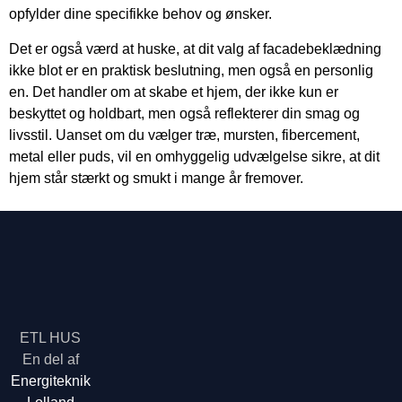
opfylder dine specifikke behov og ønsker.
Det er også værd at huske, at dit valg af facadebeklædning
ikke blot er en praktisk beslutning, men også en personlig
en. Det handler om at skabe et hjem, der ikke kun er
beskyttet og holdbart, men også reflekterer din smag og
livsstil. Uanset om du vælger træ, mursten, fibercement,
metal eller puds, vil en omhyggelig udvælgelse sikre, at dit
hjem står stærkt og smukt i mange år fremover.
ETL HUS
En del af
Energiteknik