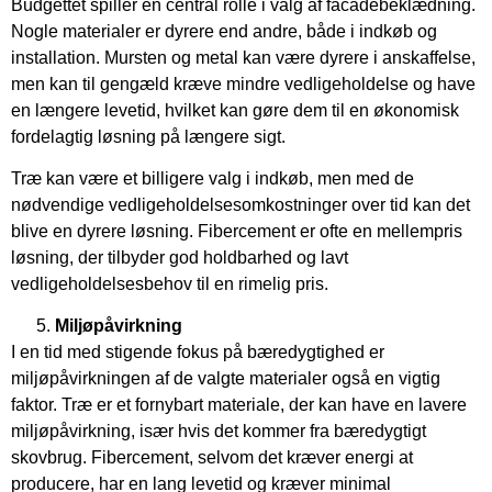
Budgettet spiller en central rolle i valg af facadebeklædning.
Nogle materialer er dyrere end andre, både i indkøb og
installation. Mursten og metal kan være dyrere i anskaffelse,
men kan til gengæld kræve mindre vedligeholdelse og have
en længere levetid, hvilket kan gøre dem til en økonomisk
fordelagtig løsning på længere sigt.
Træ kan være et billigere valg i indkøb, men med de
nødvendige vedligeholdelsesomkostninger over tid kan det
blive en dyrere løsning. Fibercement er ofte en mellempris
løsning, der tilbyder god holdbarhed og lavt
vedligeholdelsesbehov til en rimelig pris.
Miljøpåvirkning
I en tid med stigende fokus på bæredygtighed er
miljøpåvirkningen af de valgte materialer også en vigtig
faktor. Træ er et fornybart materiale, der kan have en lavere
miljøpåvirkning, især hvis det kommer fra bæredygtigt
skovbrug. Fibercement, selvom det kræver energi at
producere, har en lang levetid og kræver minimal