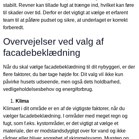
stabilt. Revner kan tillade fugt at trænge ind, hvilket kan føre
til skader over tid. Derfor er det vigtigt at vælge et erfarent
team til at påføre pudset og sikre, at underlaget er korrekt
forberedt.
Overvejelser ved valg af
facadebeklædning
Når du skal vælge facadebeklædning til dit nybyggeri, er der
flere faktorer, du bør tage højde for. Dit valg vil ikke kun
påvirke husets udseende, men også dets holdbarhed,
vedligeholdelsesbehov og energiforbrug.
Klima
Klimaet i dit område er en af de vigtigste faktorer, når du
vælger facadebeklædning. I områder med meget regn og
fugt, som f.eks. kystområder, er det vigtigt at vælge et
materiale, der er modstandsdygtigt over for vand og ikke
rådner eller bliver angrebet af skimmelsvamp. Mursten og