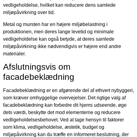
vedligeholdelse, hvilket kan reducere dens samlede
miljøpåvirkning over tid.
Metal og mursten har en højere miljøbelastning i
produktionen, men deres lange levetid og minimale
vedligeholdelse kan også betyde, at deres samlede
miljøpåvirkning ikke nødvendigvis er højere end andre
materialer.
Afslutningsvis om
facadebeklædning
Facadebeklædning er en afgørende del af ethvert nybyggeri,
som kræver omhyggelige overvejelser. Det rigtige valg af
facadebeklædning kan forbedre dit hjems udseende, øge
dets værdi, beskytte det mod elementerne og reducere
vedligeholdelsesbehovet. Ved at tage hensyn til faktorer
som klima, vedligeholdelse, æstetik, budget og
miljøpåvirkning kan du træffe en informeret beslutning, der