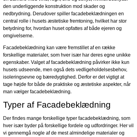
den underliggende konstruktion mod skader og
nedbrydning. Derudover spiller facadebeklædningen en
central rolle i husets æstetiske fremtoning, hvilket har stor
betydning for, hvordan huset opfattes af både ejeren og
omgivelserne.
Facadebeklædning kan være fremstillet af en række
forskellige materialer, som hver især har deres egne unikke
egenskaber. Valget af facadebeklædning påvirker ikke kun
husets udseende, men også dets vedligeholdelsesbehov,
isoleringsevne og bæredygtighed. Derfor er det vigtigt at
tage højde for både de praktiske og æstetiske aspekter, når
man vælger facadebeklædning.
Typer af Facadebeklædning
Der findes mange forskellige typer facadebeklædning, som
hver især byder på forskellige fordele og udfordringer. Her vil
vi gennemgå nogle af de mest almindelige materialer og