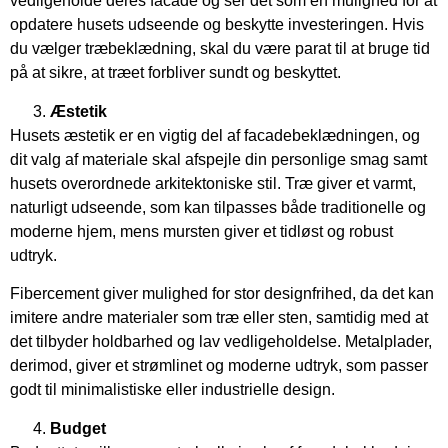
vedligeholde deres facade og ser det som en mulighed for at
opdatere husets udseende og beskytte investeringen. Hvis
du vælger træbeklædning, skal du være parat til at bruge tid
på at sikre, at træet forbliver sundt og beskyttet.
Æstetik
Husets æstetik er en vigtig del af facadebeklædningen, og
dit valg af materiale skal afspejle din personlige smag samt
husets overordnede arkitektoniske stil. Træ giver et varmt,
naturligt udseende, som kan tilpasses både traditionelle og
moderne hjem, mens mursten giver et tidløst og robust
udtryk.
Fibercement giver mulighed for stor designfrihed, da det kan
imitere andre materialer som træ eller sten, samtidig med at
det tilbyder holdbarhed og lav vedligeholdelse. Metalplader,
derimod, giver et strømlinet og moderne udtryk, som passer
godt til minimalistiske eller industrielle design.
Budget