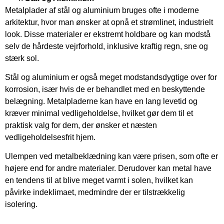
Metalplader af stål og aluminium bruges ofte i moderne
arkitektur, hvor man ønsker at opnå et strømlinet, industrielt
look. Disse materialer er ekstremt holdbare og kan modstå
selv de hårdeste vejrforhold, inklusive kraftig regn, sne og
stærk sol.
Stål og aluminium er også meget modstandsdygtige over for
korrosion, især hvis de er behandlet med en beskyttende
belægning. Metalpladerne kan have en lang levetid og
kræver minimal vedligeholdelse, hvilket gør dem til et
praktisk valg for dem, der ønsker et næsten
vedligeholdelsesfrit hjem.
Ulempen ved metalbeklædning kan være prisen, som ofte er
højere end for andre materialer. Derudover kan metal have
en tendens til at blive meget varmt i solen, hvilket kan
påvirke indeklimaet, medmindre der er tilstrækkelig
isolering.