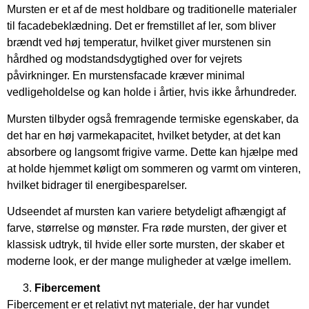
Mursten er et af de mest holdbare og traditionelle materialer
til facadebeklædning. Det er fremstillet af ler, som bliver
brændt ved høj temperatur, hvilket giver murstenen sin
hårdhed og modstandsdygtighed over for vejrets
påvirkninger. En murstensfacade kræver minimal
vedligeholdelse og kan holde i årtier, hvis ikke århundreder.
Mursten tilbyder også fremragende termiske egenskaber, da
det har en høj varmekapacitet, hvilket betyder, at det kan
absorbere og langsomt frigive varme. Dette kan hjælpe med
at holde hjemmet køligt om sommeren og varmt om vinteren,
hvilket bidrager til energibesparelser.
Udseendet af mursten kan variere betydeligt afhængigt af
farve, størrelse og mønster. Fra røde mursten, der giver et
klassisk udtryk, til hvide eller sorte mursten, der skaber et
moderne look, er der mange muligheder at vælge imellem.
Fibercement
Fibercement er et relativt nyt materiale, der har vundet