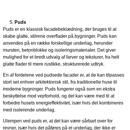
Puds
Puds er en klassisk facadebeklædning, der bruges til at
skabe glatte, stilrene overflader på bygninger. Puds kan
anvendes på en række forskellige underlag, herunder
mursten, betonblokke og isoleringsmaterialer. Det giver
mulighed for et bredt udvalg af farver og teksturer, fra helt
glatte flader til mere rustikke, strukturerede udtryk.
En af fordelene ved pudsede facader er, at de kan tilpasses
stort set enhver arkitektonisk stil, fra traditionelle huse til
moderne bygninger. Puds fungerer også som en ekstra
beskyttelse mod vejrforhold, og det kan være med til at
forbedre husets energieffektivitet, især hvis det kombineres
med isolerende underlag.
Ulempen ved puds er, at det kan være sårbart over for
revner, især hvis det påføres på et underlag, der ikke er