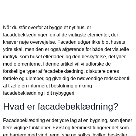
Når du står overfor at bygge et nyt hus, er
facadebeklædningen en af de vigtigste elementer, der
kræver nøje overvejelse. Facaden udgør ikke blot husets
ydre skal, men den er også afgørende for både det visuelle
indtryk, som huset efterlader, og den beskyttelse, det yder
mod elementerne. I denne artikel vil vi udforske de
forskellige typer af facadebeklædning, diskutere deres
fordele og ulemper, og give dig de nødvendige redskaber til
at træffe en informeret beslutning omkring
facadebeklædning i dit nybyggeri.
Hvad er facadebeklædning?
Facadebeklædning er det ydre lag af en bygning, som tjener
flere vigtige funktioner. Først og fremmest fungerer det som
en barriere mod vind, regn, sne og sollys, hvilket beskytter