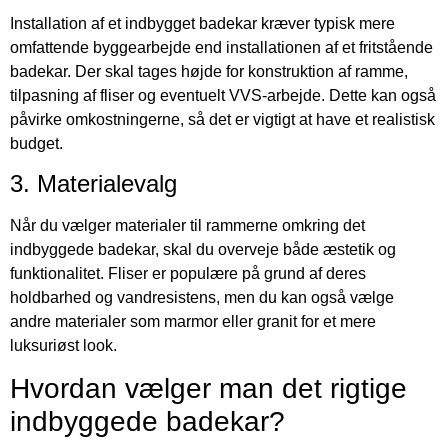
Installation af et indbygget badekar kræver typisk mere
omfattende byggearbejde end installationen af et fritstående
badekar. Der skal tages højde for konstruktion af ramme,
tilpasning af fliser og eventuelt VVS-arbejde. Dette kan også
påvirke omkostningerne, så det er vigtigt at have et realistisk
budget.
3. Materialevalg
Når du vælger materialer til rammerne omkring det
indbyggede badekar, skal du overveje både æstetik og
funktionalitet. Fliser er populære på grund af deres
holdbarhed og vandresistens, men du kan også vælge
andre materialer som marmor eller granit for et mere
luksuriøst look.
Hvordan vælger man det rigtige
indbyggede badekar?