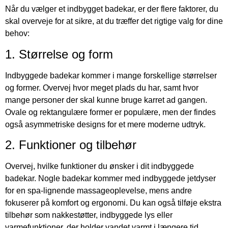
Når du vælger et indbygget badekar, er der flere faktorer, du
skal overveje for at sikre, at du træffer det rigtige valg for dine
behov:
1. Størrelse og form
Indbyggede badekar kommer i mange forskellige størrelser
og former. Overvej hvor meget plads du har, samt hvor
mange personer der skal kunne bruge karret ad gangen.
Ovale og rektangulære former er populære, men der findes
også asymmetriske designs for et mere moderne udtryk.
2. Funktioner og tilbehør
Overvej, hvilke funktioner du ønsker i dit indbyggede
badekar. Nogle badekar kommer med indbyggede jetdyser
for en spa-lignende massageoplevelse, mens andre
fokuserer på komfort og ergonomi. Du kan også tilføje ekstra
tilbehør som nakkestøtter, indbyggede lys eller
varmefunktioner, der holder vandet varmt i længere tid.