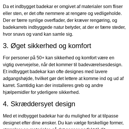
Da et indbygget badekar er omgivet af materialer som fliser
eller sten, er det ofte nemmere at rengøre og vedligeholde.
Der er færre synlige overflader, der kræver rengøring, og
badekarrets indbyggede natur betyder, at der er færre steder,
hvor snavs og vand kan samle sig.
3. Øget sikkerhed og komfort
For personer på 50+ kan sikkerhed og komfort være en
vigtig overvejelse, når det kommer til badeværelsesdesign.
Et indbygget badekar kan ofte designes med lavere
adgangshøjde, hvilket gør det lettere at komme ind og ud af
karret. Samtidig kan der installeres greb og andre
hjælpemidler for yderligere sikkerhed.
4. Skræddersyet design
Med et indbygget badekar har du mulighed for at tilpasse
designet efter dine ønsker. Du kan vælge forskellige former,