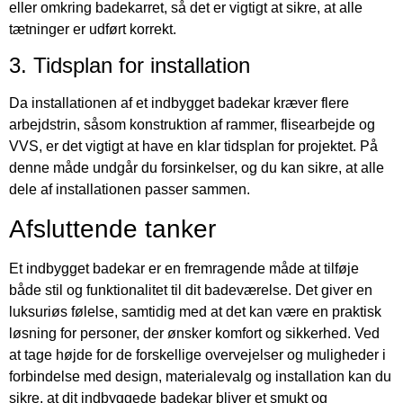
eller omkring badekarret, så det er vigtigt at sikre, at alle
tætninger er udført korrekt.
3. Tidsplan for installation
Da installationen af et indbygget badekar kræver flere
arbejdstrin, såsom konstruktion af rammer, flisearbejde og
VVS, er det vigtigt at have en klar tidsplan for projektet. På
denne måde undgår du forsinkelser, og du kan sikre, at alle
dele af installationen passer sammen.
Afsluttende tanker
Et indbygget badekar er en fremragende måde at tilføje
både stil og funktionalitet til dit badeværelse. Det giver en
luksuriøs følelse, samtidig med at det kan være en praktisk
løsning for personer, der ønsker komfort og sikkerhed. Ved
at tage højde for de forskellige overvejelser og muligheder i
forbindelse med design, materialevalg og installation kan du
sikre, at dit indbyggede badekar bliver et smukt og