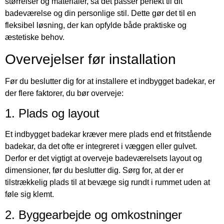
størrelser og materialer, så det passer perfekt til dit
badeværelse og din personlige stil. Dette gør det til en
fleksibel løsning, der kan opfylde både praktiske og
æstetiske behov.
Overvejelser før installation
Før du beslutter dig for at installere et indbygget badekar, er
der flere faktorer, du bør overveje:
1. Plads og layout
Et indbygget badekar kræver mere plads end et fritstående
badekar, da det ofte er integreret i væggen eller gulvet.
Derfor er det vigtigt at overveje badeværelsets layout og
dimensioner, før du beslutter dig. Sørg for, at der er
tilstrækkelig plads til at bevæge sig rundt i rummet uden at
føle sig klemt.
2. Byggearbejde og omkostninger