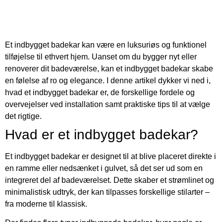
Et indbygget badekar kan være en luksuriøs og funktionel
tilføjelse til ethvert hjem. Uanset om du bygger nyt eller
renoverer dit badeværelse, kan et indbygget badekar skabe
en følelse af ro og elegance. I denne artikel dykker vi ned i,
hvad et indbygget badekar er, de forskellige fordele og
overvejelser ved installation samt praktiske tips til at vælge
det rigtige.
Hvad er et indbygget badekar?
Et indbygget badekar er designet til at blive placeret direkte i
en ramme eller nedsænket i gulvet, så det ser ud som en
integreret del af badeværelset. Dette skaber et strømlinet og
minimalistisk udtryk, der kan tilpasses forskellige stilarter –
fra moderne til klassisk.