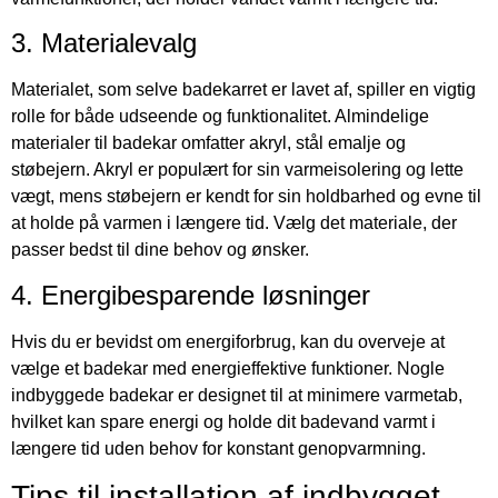
3. Materialevalg
Materialet, som selve badekarret er lavet af, spiller en vigtig
rolle for både udseende og funktionalitet. Almindelige
materialer til badekar omfatter akryl, stål emalje og
støbejern. Akryl er populært for sin varmeisolering og lette
vægt, mens støbejern er kendt for sin holdbarhed og evne til
at holde på varmen i længere tid. Vælg det materiale, der
passer bedst til dine behov og ønsker.
4. Energibesparende løsninger
Hvis du er bevidst om energiforbrug, kan du overveje at
vælge et badekar med energieffektive funktioner. Nogle
indbyggede badekar er designet til at minimere varmetab,
hvilket kan spare energi og holde dit badevand varmt i
længere tid uden behov for konstant genopvarmning.
Tips til installation af indbygget