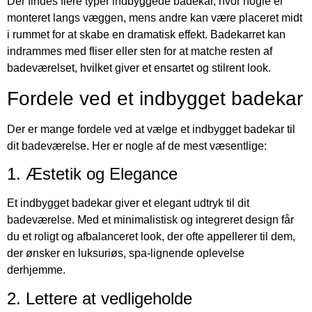
Der findes flere typer indbyggede badekar, hvor nogle er
monteret langs væggen, mens andre kan være placeret midt
i rummet for at skabe en dramatisk effekt. Badekarret kan
indrammes med fliser eller sten for at matche resten af
badeværelset, hvilket giver et ensartet og stilrent look.
Fordele ved et indbygget badekar
Der er mange fordele ved at vælge et indbygget badekar til
dit badeværelse. Her er nogle af de mest væsentlige:
1. Æstetik og Elegance
Et indbygget badekar giver et elegant udtryk til dit
badeværelse. Med et minimalistisk og integreret design får
du et roligt og afbalanceret look, der ofte appellerer til dem,
der ønsker en luksuriøs, spa-lignende oplevelse
derhjemme.
2. Lettere at vedligeholde