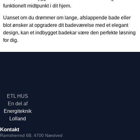
funktionelt midtpunkt i dit hjem.
Uanset om du drømmer om lange, afslappende bade eller
blot ønsker at opgradere dit badeværelse med et elegant
design, kan et indbygget badekar være den perfekte løsning
for dig.
ETL HUS
En del af
Energiteknik
Lolland
Kontakt
Ramsherred 6B, 4700 Næstved