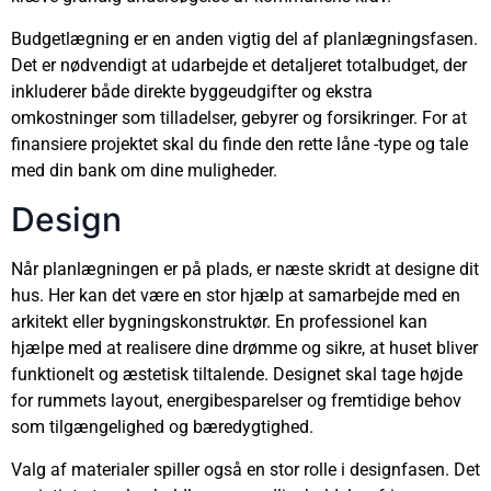
Budgetlægning er en anden vigtig del af planlægningsfasen.
Det er nødvendigt at udarbejde et detaljeret totalbudget, der
inkluderer både direkte byggeudgifter og ekstra
omkostninger som tilladelser, gebyrer og forsikringer. For at
finansiere projektet skal du finde den rette låne -type og tale
med din bank om dine muligheder.
Design
Når planlægningen er på plads, er næste skridt at designe dit
hus. Her kan det være en stor hjælp at samarbejde med en
arkitekt eller bygningskonstruktør. En professionel kan
hjælpe med at realisere dine drømme og sikre, at huset bliver
funktionelt og æstetisk tiltalende. Designet skal tage højde
for rummets layout, energibesparelser og fremtidige behov
som tilgængelighed og bæredygtighed.
Valg af materialer spiller også en stor rolle i designfasen. Det