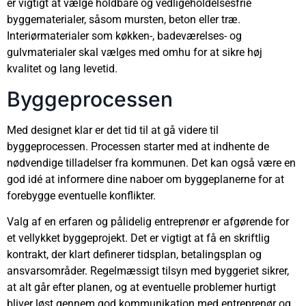
er vigtigt at vælge holdbare og vedligeholdelsesfrie
byggematerialer, såsom mursten, beton eller træ.
Interiørmaterialer som køkken-, badeværelses- og
gulvmaterialer skal vælges med omhu for at sikre høj
kvalitet og lang levetid.
Byggeprocessen
Med designet klar er det tid til at gå videre til
byggeprocessen. Processen starter med at indhente de
nødvendige tilladelser fra kommunen. Det kan også være en
god idé at informere dine naboer om byggeplanerne for at
forebygge eventuelle konflikter.
Valg af en erfaren og pålidelig entreprenør er afgørende for
et vellykket byggeprojekt. Det er vigtigt at få en skriftlig
kontrakt, der klart definerer tidsplan, betalingsplan og
ansvarsområder. Regelmæssigt tilsyn med byggeriet sikrer,
at alt går efter planen, og at eventuelle problemer hurtigt
bliver løst gennem god kommunikation med entreprenør og