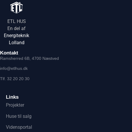
ETL HUS
En del af
Energiteknik
Lolland
Kontakt
Ramsherred 6B, 4700 Næstved
info@etlhus.dk
Tlf. 32 20 20 30
Links
Projekter
Huse til salg
Vidensportal