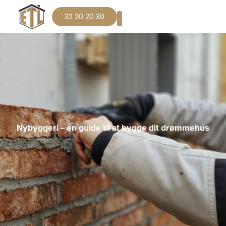
32 20 20 30
Nybyggeri – en guide til at bygge dit drømmehus