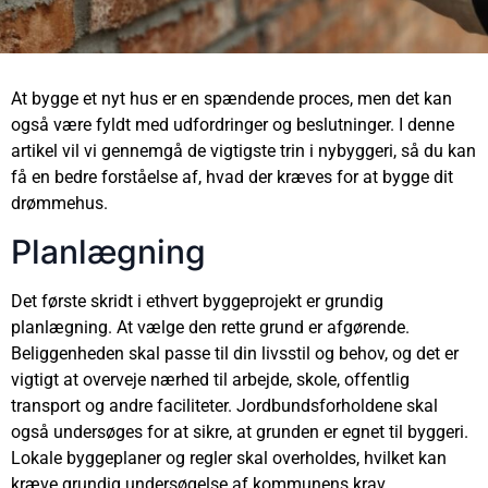
At bygge et nyt hus er en spændende proces, men det kan
også være fyldt med udfordringer og beslutninger. I denne
artikel vil vi gennemgå de vigtigste trin i nybyggeri, så du kan
få en bedre forståelse af, hvad der kræves for at bygge dit
drømmehus.
Planlægning
Det første skridt i ethvert byggeprojekt er grundig
planlægning. At vælge den rette grund er afgørende.
Beliggenheden skal passe til din livsstil og behov, og det er
vigtigt at overveje nærhed til arbejde, skole, offentlig
transport og andre faciliteter. Jordbundsforholdene skal
også undersøges for at sikre, at grunden er egnet til byggeri.
Lokale byggeplaner og regler skal overholdes, hvilket kan
kræve grundig undersøgelse af kommunens krav.