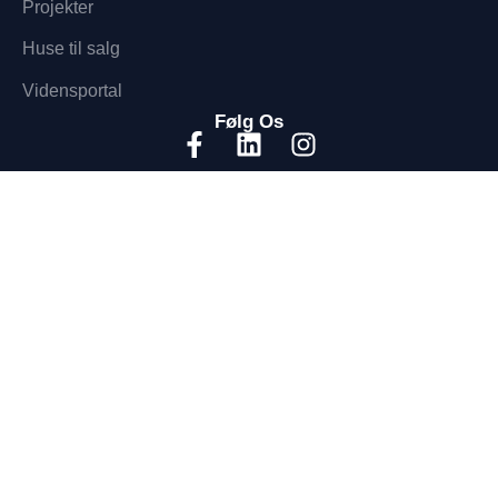
Projekter
Huse til salg
Vidensportal
Følg Os