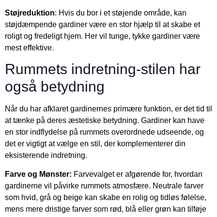
Støjreduktion
: Hvis du bor i et støjende område, kan
støjdæmpende gardiner være en stor hjælp til at skabe et
roligt og fredeligt hjem. Her vil tunge, tykke gardiner være
mest effektive.
Rummets indretning-stilen har
også betydning
Når du har afklaret gardinernes primære funktion, er det tid til
at tænke på deres æstetiske betydning. Gardiner kan have
en stor indflydelse på rummets overordnede udseende, og
det er vigtigt at vælge en stil, der komplementerer din
eksisterende indretning.
Farve og Mønster:
Farvevalget er afgørende for, hvordan
gardinerne vil påvirke rummets atmosfære. Neutrale farver
som hvid, grå og beige kan skabe en rolig og tidløs følelse,
mens mere dristige farver som rød, blå eller grøn kan tilføje