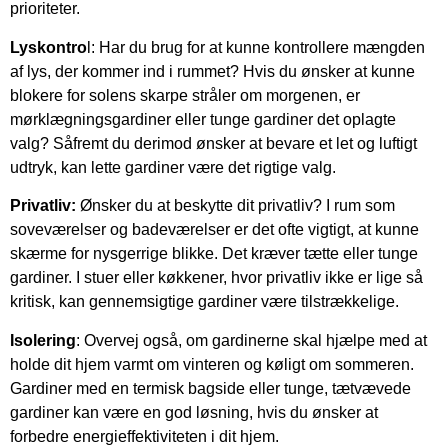
prioriteter.
Lyskontro
l: Har du brug for at kunne kontrollere mængden
af lys, der kommer ind i rummet? Hvis du ønsker at kunne
blokere for solens skarpe stråler om morgenen, er
mørklægningsgardiner eller tunge gardiner det oplagte
valg? Såfremt du derimod ønsker at bevare et let og luftigt
udtryk, kan lette gardiner være det rigtige valg.
Privatliv:
Ønsker du at beskytte dit privatliv? I rum som
soveværelser og badeværelser er det ofte vigtigt, at kunne
skærme for nysgerrige blikke. Det kræver tætte eller tunge
gardiner. I stuer eller køkkener, hvor privatliv ikke er lige så
kritisk, kan gennemsigtige gardiner være tilstrækkelige.
Isolering
: Overvej også, om gardinerne skal hjælpe med at
holde dit hjem varmt om vinteren og køligt om sommeren.
Gardiner med en termisk bagside eller tunge, tætvævede
gardiner kan være en god løsning, hvis du ønsker at
forbedre energieffektiviteten i dit hjem.