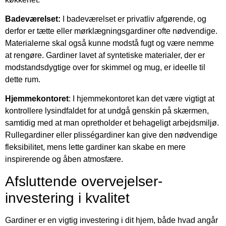
Badeværelset:
I badeværelset er privatliv afgørende, og
derfor er tætte eller mørklægningsgardiner ofte nødvendige.
Materialerne skal også kunne modstå fugt og være nemme
at rengøre. Gardiner lavet af syntetiske materialer, der er
modstandsdygtige over for skimmel og mug, er ideelle til
dette rum.
Hjemmekontoret
: I hjemmekontoret kan det være vigtigt at
kontrollere lysindfaldet for at undgå genskin på skærmen,
samtidig med at man opretholder et behageligt arbejdsmiljø.
Rullegardiner eller plisségardiner kan give den nødvendige
fleksibilitet, mens lette gardiner kan skabe en mere
inspirerende og åben atmosfære.
Afsluttende overvejelser-
investering i kvalitet
Gardiner er en vigtig investering i dit hjem, både hvad angår