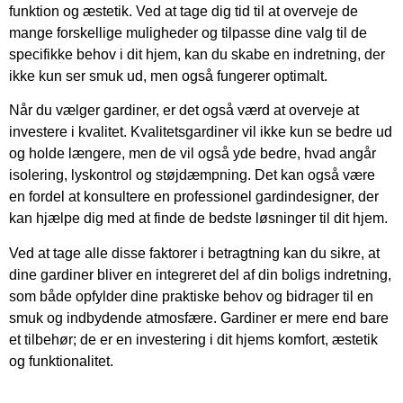
funktion og æstetik. Ved at tage dig tid til at overveje de
mange forskellige muligheder og tilpasse dine valg til de
specifikke behov i dit hjem, kan du skabe en indretning, der
ikke kun ser smuk ud, men også fungerer optimalt.
Når du vælger gardiner, er det også værd at overveje at
investere i kvalitet. Kvalitetsgardiner vil ikke kun se bedre ud
og holde længere, men de vil også yde bedre, hvad angår
isolering, lyskontrol og støjdæmpning. Det kan også være
en fordel at konsultere en professionel gardindesigner, der
kan hjælpe dig med at finde de bedste løsninger til dit hjem.
Ved at tage alle disse faktorer i betragtning kan du sikre, at
dine gardiner bliver en integreret del af din boligs indretning,
som både opfylder dine praktiske behov og bidrager til en
smuk og indbydende atmosfære. Gardiner er mere end bare
et tilbehør; de er en investering i dit hjems komfort, æstetik
og funktionalitet.