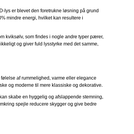
-lys er blevet den foretrukne løsning på grund
% mindre energi, hvilket kan resultere i
 kviksølv, som findes i nogle andre typer pærer,
ikkeligt og giver fuld lysstyrke med det samme,
n følelse af rummelighed, varme eller elegance
tiske og moderne til mere klassiske og dekorative.
ys kan skabe en hyggelig og afslappende stemning,
 omkring spejle reducere skygger og give bedre