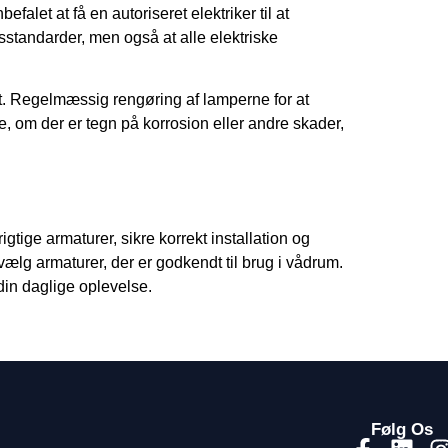
efalet at få en autoriseret elektriker til at
sstandarder, men også at alle elektriske
lt. Regelmæssig rengøring af lamperne for at
re, om der er tegn på korrosion eller andre skader,
tige armaturer, sikre korrekt installation og
vælg armaturer, der er godkendt til brug i vådrum.
din daglige oplevelse.
Følg Os