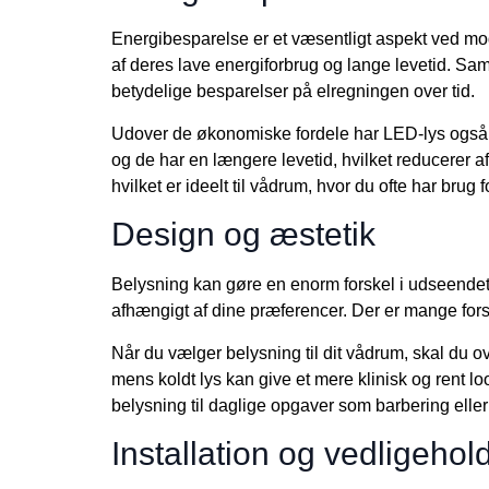
Energibesparelse er et væsentligt aspekt ved mo
af deres lave energiforbrug og lange levetid. Sam
betydelige besparelser på elregningen over tid.
Udover de økonomiske fordele har LED-lys også m
og de har en længere levetid, hvilket reducerer 
hvilket er ideelt til vådrum, hvor du ofte har brug fo
Design og æstetik
Belysning kan gøre en enorm forskel i udseendet 
afhængigt af dine præferencer. Der er mange forsk
Når du vælger belysning til dit vådrum, skal du 
mens koldt lys kan give et mere klinisk og rent l
belysning til daglige opgaver som barbering elle
Installation og vedligehol