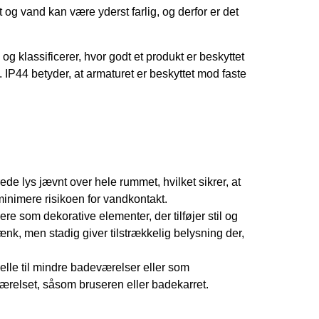
 og vand kan være yderst farlig, og derfor er det
” og klassificerer, hvor godt et produkt er beskyttet
 IP44 betyder, at armaturet er beskyttet mod faste
rede lys jævnt over hele rummet, hvilket sikrer, at
 minimere risikoen for vandkontakt.
re som dekorative elementer, der tilføjer stil og
tænk, men stadig giver tilstrækkelig belysning der,
elle til mindre badeværelser eller som
ærelset, såsom bruseren eller badekarret.