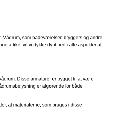
er. Vådrum, som badeværelser, bryggers og andre
 artikel vil vi dykke dybt ned i alle aspekter af
 vådrum. Disse armaturer er bygget til at være
e vådrumsbelysning er afgørende for både
er, at materialerne, som bruges i disse