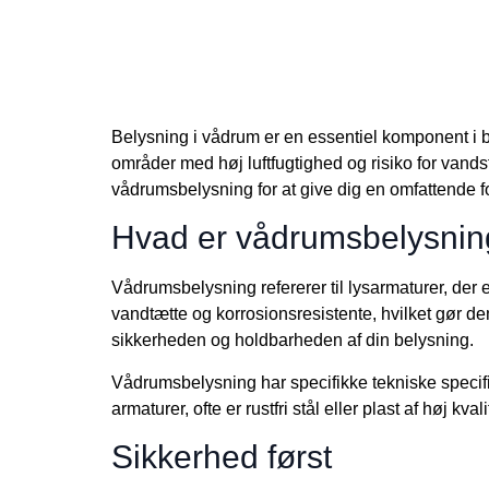
Belysning i vådrum er en essentiel komponent i 
områder med høj luftfugtighed og risiko for vands
vådrumsbelysning for at give dig en omfattende f
Hvad er vådrumsbelysnin
Vådrumsbelysning refererer til lysarmaturer, der e
vandtætte og korrosionsresistente, hvilket gør de
sikkerheden og holdbarheden af din belysning.
Vådrumsbelysning har specifikke tekniske specifi
armaturer, ofte er rustfri stål eller plast af høj kv
Sikkerhed først